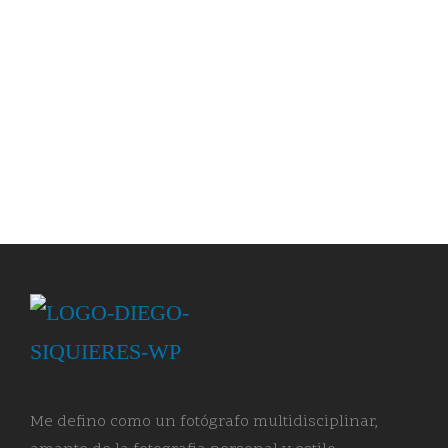
Me defino como un fotógrafo multidisciplinar,