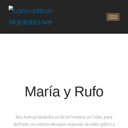
María y Rufo
Nos fuimos hasta Arcos de la Frontera, en Cádiz, para
disfrutar con esta boda super especial, de estilo gótico y