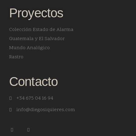
Proyectos
Colección Estado de Alarma
Guatemala y El Salvador
Mundo Analógico
Rastro
Contacto
+34 675 04 16 94
info@diegosiquieres.com