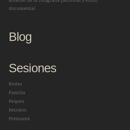
amante de la fotografia personal y estilo
documental
Blog
Sesiones
Bodas
Familia
Peques
Retratos
Premamá