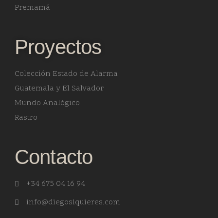
Premamá
Proyectos
Colección Estado de Alarma
Guatemala y El Salvador
Mundo Analógico
Rastro
Contacto
+34 675 04 16 94
info@diegosiquieres.com