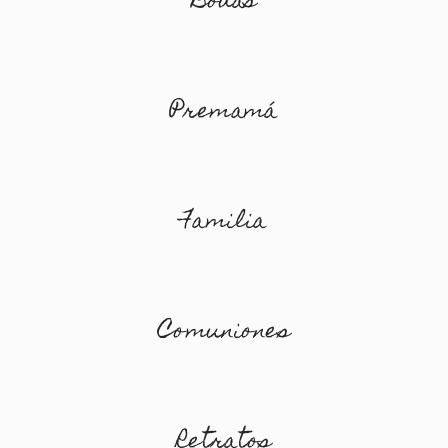
Bodas
Premamá
Familia
Comuniones
Retratos